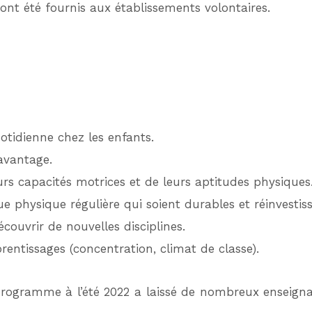
ont été fournis aux établissements volontaires.
tidienne chez les enfants.
avantage.
s capacités motrices et de leurs aptitudes physiques
 physique régulière qui soient durables et réinvestiss
couvrir de nouvelles disciplines.
entissages (concentration, climat de classe).
u programme à l’été 2022 a laissé de nombreux ensei