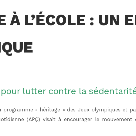
 À L’ÉCOLE : UN 
IQUE
 pour lutter contre la sédentarit
u programme « héritage » des Jeux olympiques et para
uotidienne (APQ) visait à encourager le mouvement 