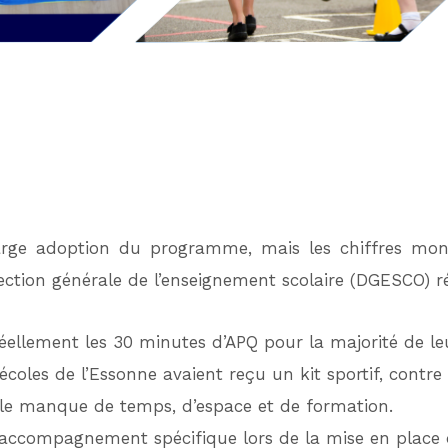
large adoption du programme, mais les chiffres mon
ction générale de l’enseignement scolaire (DGESCO) ré
ellement les 30 minutes d’APQ pour la majorité de leu
coles de l’Essonne avaient reçu un kit sportif, cont
t le manque de temps, d’espace et de formation.
 accompagnement spécifique lors de la mise en place d