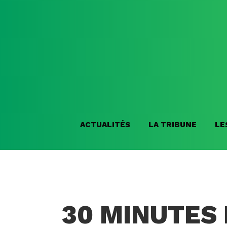
ACTUALITÉS
LA TRIBUNE
LE
30 MINUTES 