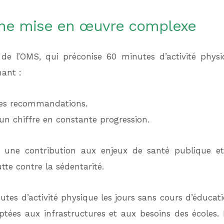
 une mise en œuvre complexe
e l’OMS, qui préconise 60 minutes d’activité physi
ant :
ces recommandations.
 un chiffre en constante progression.
 une contribution aux enjeux de santé publique et
utte contre la sédentarité.
nutes d’activité physique les jours sans cours d’éducat
aptées aux infrastructures et aux besoins des écoles.