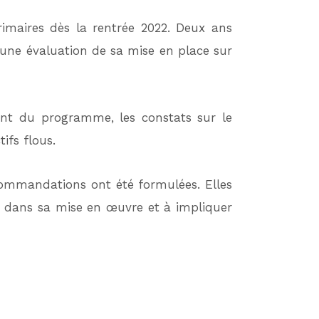
rimaires dès la rentrée 2022. Deux ans
 une évaluation de sa mise en place sur
ient du programme, les constats sur le
ifs flous.
ecommandations ont été formulées. Elles
s dans sa mise en œuvre et à impliquer