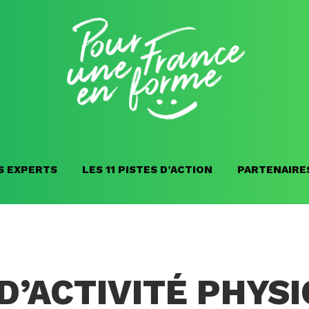
S EXPERTS
LES 11 PISTES D’ACTION
PARTENAIRE
D’ACTIVITÉ PHYS