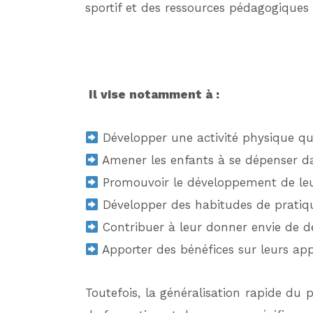
sportif et des ressources pédagogiques 
Il vise notamment à :
Développer une activité physique quo
Amener les enfants à se dépenser d
Promouvoir le développement de leur
Développer des habitudes de pratique
Contribuer à leur donner envie de dé
Apporter des bénéfices sur leurs appr
Toutefois, la généralisation rapide d