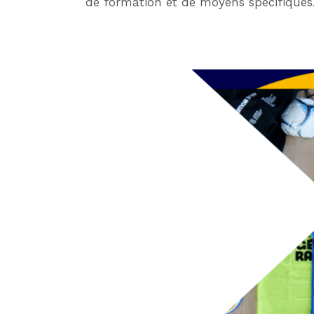
de formation et de moyens spécifiques