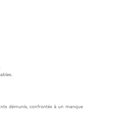
.
ables.
gnants démunis, confrontés à un manque