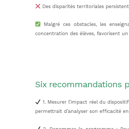
Des disparités territoriales persisten
Malgré ces obstacles, les enseigna
concentration des élèves, favorisent un 
Six recommandations p
1. Mesurer l’impact réel du dispositi
permettrait d’analyser son efficacité en