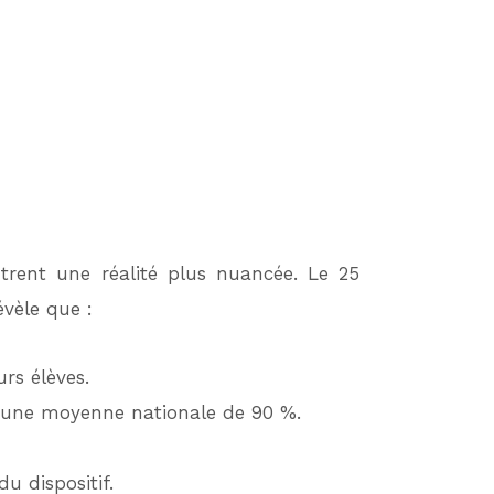
trent une réalité plus nuancée. Le 25
vèle que :
rs élèves.
re une moyenne nationale de 90 %.
u dispositif.