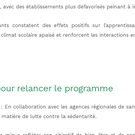
t, avec des établissements plus défavorisés peinant à in
nts constatent des effets positifs sur l’apprentiss
climat scolaire apaisé et renforcent les interactions e
our relancer le programme
f : En collaboration avec les agences régionales de sa
 matière de lutte contre la sédentarité.