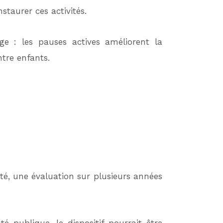
staurer ces activités.
age : les pauses actives améliorent la
ntre enfants.
nté, une évaluation sur plusieurs années