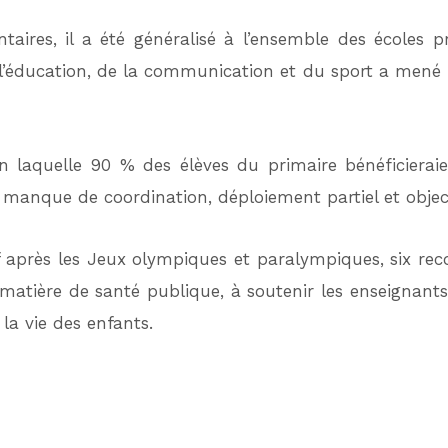
taires, il a été généralisé à l’ensemble des écoles p
 l’éducation, de la communication et du sport a mené
elon laquelle 90 % des élèves du primaire bénéficiera
: manque de coordination, déploiement partiel et object
if après les Jeux olympiques et paralympiques, six r
 matière de santé publique, à soutenir les enseignant
la vie des enfants.