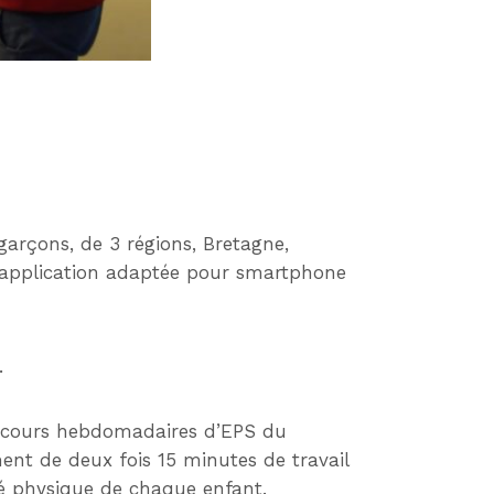
garçons, de 3 régions, Bretagne,
e application adaptée pour smartphone
.
 2 cours hebdomadaires d’EPS du
nt de deux fois 15 minutes de travail
té physique de chaque enfant.