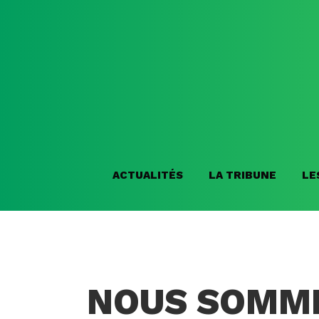
ACTUALITÉS
LA TRIBUNE
LE
NOUS SOMME