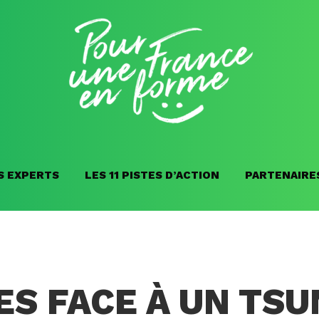
S EXPERTS
LES 11 PISTES D’ACTION
PARTENAIRE
S FACE À UN TSU