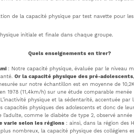
tion de la capacité physique par test navette pour le
ysique initiale et finale dans chaque groupe.
Quels enseignements en tirer?
ami
: Notre capacité physique, évaluée par le niveau m
santé.
Or la capacité physique des pré-adolescents, 
esurée sur notre échantillon est en moyenne de 10,2K
se en 1978 (11,4km/h) sur une étude comparable menée 
L’inactivité physique et la sédentarité, accentuée par
es capacités physiques des adolescents et donc de leur
e l’adulte, comme le diabète de type 2, observé anné
e varie selon les régions
: ainsi, dans la région des 
 plus nombreux, la capacité physique des collégiens es