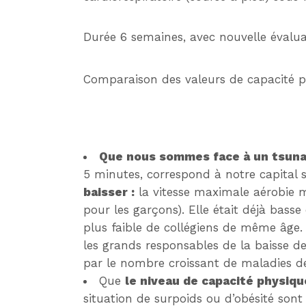
Durée 6 semaines, avec nouvelle évalua
Comparaison des valeurs de capacité ph
Que nous sommes face à un tsun
5 minutes, correspond à notre capital 
baisser :
la vitesse maximale aérobie m
pour les garçons). Elle était déjà bas
plus faible de collégiens de même âge. 
les grands responsables de la baisse d
par le nombre croissant de maladies d
Que
le niveau de capacité physiqu
situation de surpoids ou d’obésité sont