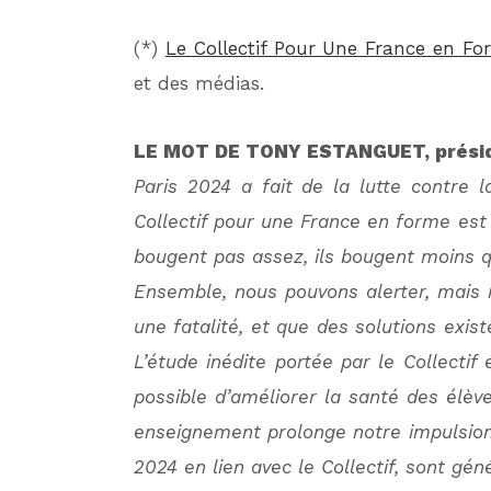
(*)
Le Collectif Pour Une France en Fo
et des médias.
LE MOT DE TONY ESTANGUET, présid
Paris 2024 a fait de la lutte contre 
Collectif pour une France en forme est 
bougent pas assez, ils bougent moins qu
Ensemble, nous pouvons alerter, mais n
une fatalité, et que des solutions exis
L’étude inédite portée par le Collectif 
possible d’améliorer la santé des élève
enseignement prolonge notre impulsion à
2024 en lien avec le Collectif, sont gén