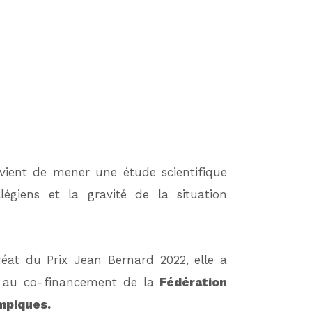
n vient de mener une étude scientifique
égiens et la gravité de la situation
at du Prix Jean Bernard 2022, elle a
 au co-financement de la
Fédération
ympiques.