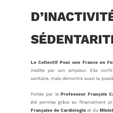
D’INACTIVIT
SÉDENTARIT
Le Collectif Pour une France en 
inédite par son ampleur. Elle confi
sanitaire, mais démontre aussi la possibi
Portée par le
Professeur François C
été permise grâce au financement pri
Française de Cardiologie
et du
Minist