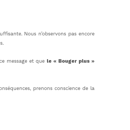
nsuffisante. Nous n’observons pas encore
es.
r ce message et que
le « Bouger plus »
onséquences, prenons conscience de la