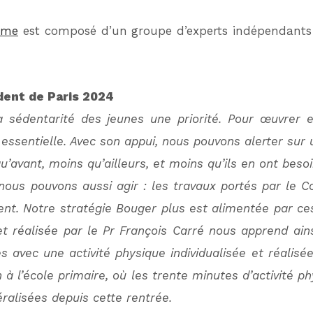
rme
est composé d’un groupe d’experts indépendants
ent de Paris 2024
la sédentarité des jeunes une priorité. Pour œuvrer e
essentielle. Avec son appui, nous pouvons alerter sur u
’avant, moins qu’ailleurs, et moins qu’ils en ont bes
ous pouvons aussi agir : les travaux portés par le C
tent. Notre stratégie Bouger plus est alimentée par ces
et réalisée par le Pr François Carré nous apprend ains
s avec une activité physique individualisée et réalis
 l’école primaire, où les trente minutes d’activité p
éralisées depuis cette rentrée.