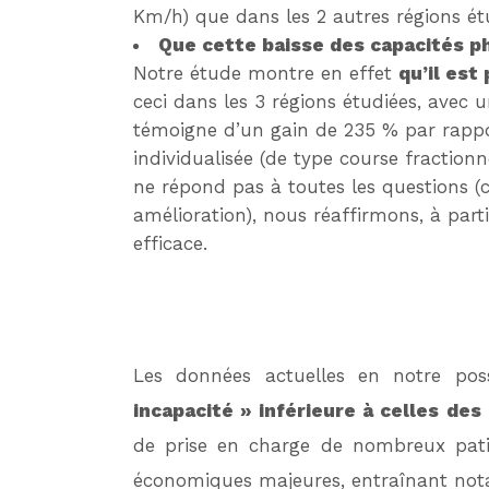
Km/h) que dans les 2 autres régions é
Que cette baisse des capacités ph
Notre étude montre en effet
qu’il est
ceci dans les 3 régions étudiées, avec
témoigne d’un gain de 235 % par rapport
individualisée (de type course fraction
ne répond pas à toutes les questions 
amélioration), nous réaffirmons, à parti
efficace.
Les données actuelles en notre pos
incapacité » inférieure à celles des 
de prise en charge de nombreux patie
économiques majeures, entraînant not