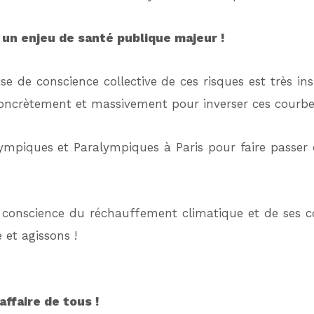
 un enjeu de santé publique majeur !
ise de conscience collective de ces risques est très i
 concrètement et massivement pour inverser ces courb
Olympiques et Paralympiques à Paris pour faire passe
conscience du réchauffement climatique et de ses c
et agissons !
’affaire de tous !