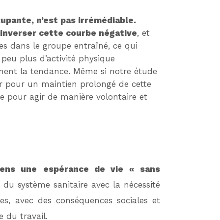
upante, n’est pas irrémédiable.
’inverser cette courbe négative
, et
es dans le groupe entraîné, ce qui
 peu plus d’activité physique
ivement la tendance. Même si notre étude
r pour un maintien prolongé de cette
dre pour agir de manière volontaire et
iens une
espérance de vie « sans
 du système sanitaire avec la nécessité
es, avec des conséquences sociales et
 du travail.