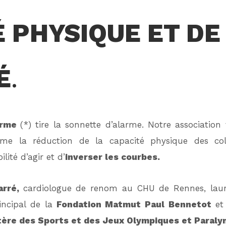
É PHYSIQUE ET DE
É
.
Forme
(*) tire la sonnette d’alarme. Notre associatio
rme la réduction de la capacité physique des coll
lité d’agir et d’
inverser les courbes.
arré,
cardiologue de renom au CHU de Rennes, lauré
ncipal de la
Fondation Matmut Paul Bennetot
et
ère des Sports et des Jeux Olympiques et Paral