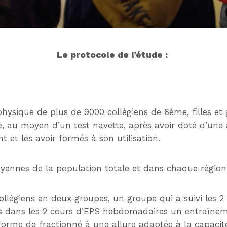
Le protocole de l’étude :
physique de plus de 9000 collégiens de 6ème, filles et 
, au moyen d’un test navette, après avoir doté d’un
 et les avoir formés à son utilisation.
yennes de la population totale et dans chaque région
collégiens en deux groupes, un groupe qui a suivi les
s dans les 2 cours d’EPS hebdomadaires un entraîneme
s forme de fractionné à une allure adaptée à la capaci