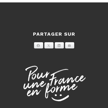
PARTAGER SUR
Facebook
X
LinkedIn
E-mail