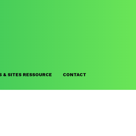
S & SITES RESSOURCE
CONTACT