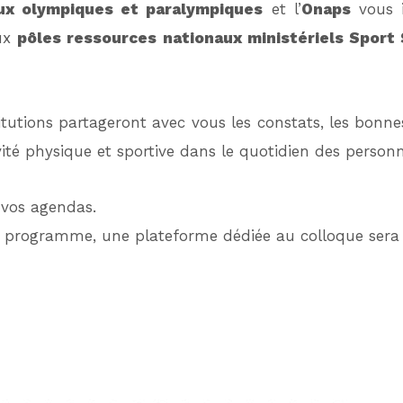
ux olympiques et paralympiques
et l’
Onaps
vous i
eux
pôles ressources nationaux ministériels Spor
titutions partageront avec vous les constats, les bonnes 
vité physique et sportive dans le quotidien des person
 vos agendas.
du programme, une plateforme dédiée au colloque sera d