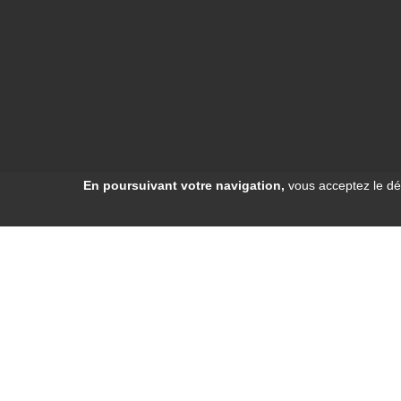
En poursuivant votre navigation,
vous acceptez le dé
Mentions légales
-