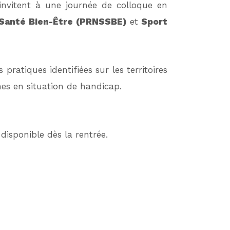
nvitent à une journée de colloque en
t Santé Bien-Être (PRNSSBE)
et
Sport
pratiques identifiées sur les territoires
nes en situation de handicap.
isponible dès la rentrée.